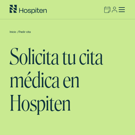
Inicio
/
Pedir cita
Solicita tu cita
médica en
Hospiten