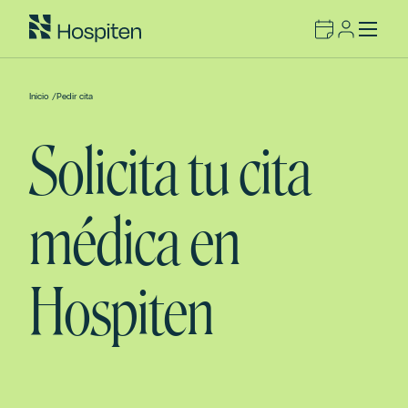
Inicio
/
Pedir cita
Solicita tu cita
médica en
Hospiten