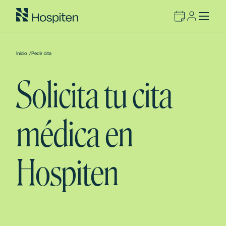
Inicio
/
Pedir cita
Solicita tu cita
médica en
Hospiten