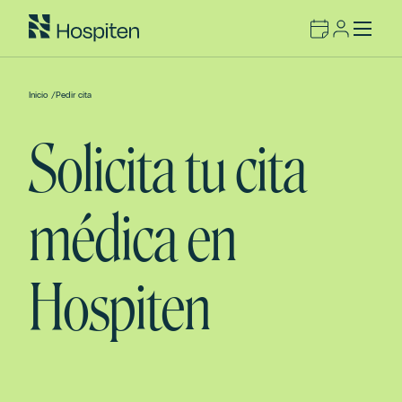
Inicio
/
Pedir cita
Solicita tu cita
médica en
Hospiten