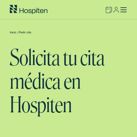
Inicio
/
Pedir cita
Solicita tu cita
médica en
Hospiten