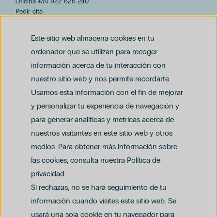
Oficina +34 922 626 240
Pedir cita
hospiten@hospiten.com
Este sitio web almacena cookies en tu
ordenador que se utilizan para recoger
información acerca de tu interacción con
nuestro sitio web y nos permite recordarte.
Usamos esta información con el fin de mejorar
y personalizar tu experiencia de navegación y
para generar analíticas y métricas acerca de
Aviso legal
nuestros visitantes en este sitio web y otros
Política de privacidad y protección de datos
Política del canal ético (PDF)
Uso de cookies
medios. Para obtener más información sobre
Política de compliance penal (PDF)
las cookies, consulta nuestra Política de
privacidad.
Si rechazas, no se hará seguimiento de tu
información cuando visites este sitio web. Se
usará una sola cookie en tu navegador para