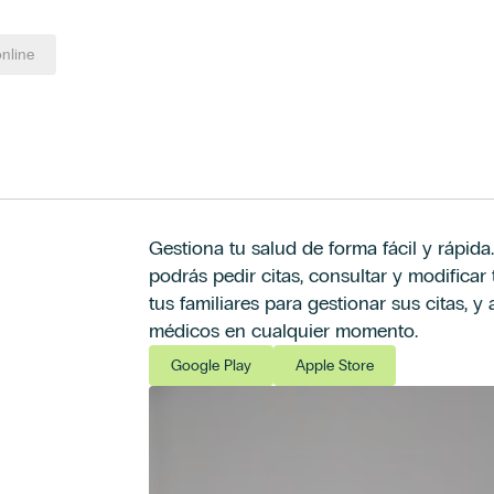
online
Gestiona tu salud de forma fácil y rápida
podrás pedir citas, consultar y modificar t
tus familiares para gestionar sus citas, 
médicos en cualquier momento.
Google Play
Apple Store