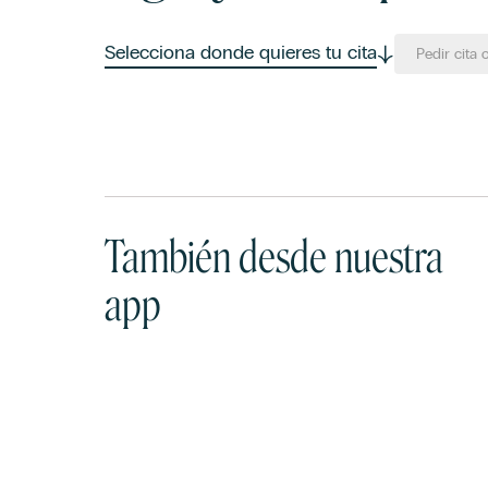
Selecciona donde quieres tu cita
Pedir cita 
También desde nuestra
app