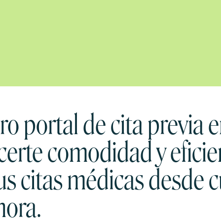
o portal de cita previa e
certe comodidad y eficie
us citas médicas desde c
hora.