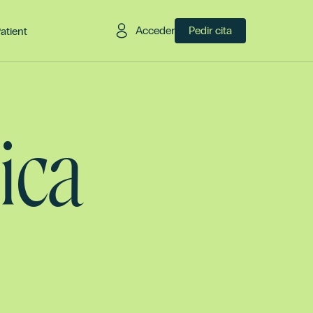
Acceder
Pedir cita
Patient
ica