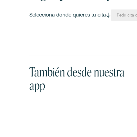
Selecciona donde quieres tu cita
Pedir cita 
También desde nuestra
app