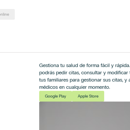
online
Gestiona tu salud de forma fácil y rápida
podrás pedir citas, consultar y modificar t
tus familiares para gestionar sus citas, 
médicos en cualquier momento.
Google Play
Apple Store