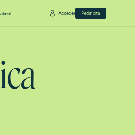
Acceder
Pedir cita
Patient
ica