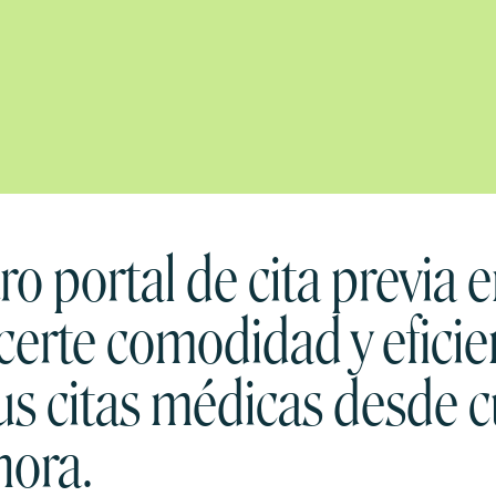
o portal de cita previa e
certe comodidad y eficie
us citas médicas desde c
hora.