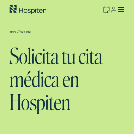
Inicio
/
Pedir cita
Solicita tu cita
médica en
Hospiten