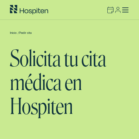
Inicio
/
Pedir cita
Solicita tu cita
médica en
Hospiten