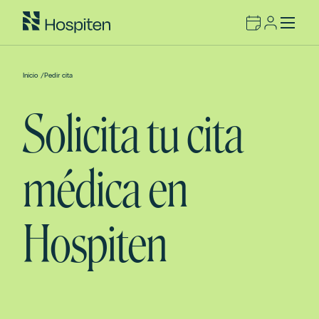
Inicio
/
Pedir cita
Solicita tu cita
médica en
Hospiten