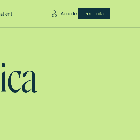
Acceder
Pedir cita
Patient
ica