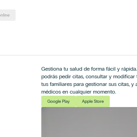
online
Gestiona tu salud de forma fácil y rápida
podrás pedir citas, consultar y modificar t
tus familiares para gestionar sus citas, 
médicos en cualquier momento.
Google Play
Apple Store