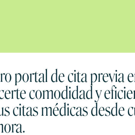
o portal de cita previa e
certe comodidad y eficie
us citas médicas desde c
hora.