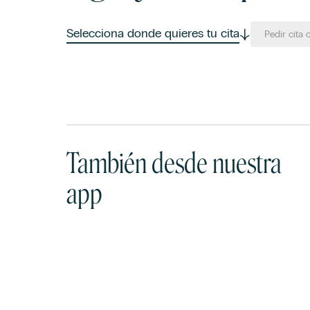
Selecciona donde quieres tu cita
Pedir cita 
También desde nuestra
app