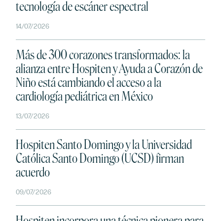
tecnología de escáner espectral
14/07/2026
Más de 300 corazones transformados: la
alianza entre Hospiten y Ayuda a Corazón de
Niño está cambiando el acceso a la
cardiología pediátrica en México
13/07/2026
Hospiten Santo Domingo y la Universidad
Católica Santo Domingo (UCSD) firman
acuerdo
BUSCAR
09/07/2026
Hospiten incorpora una técnica pionera para