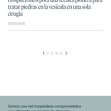
tratar piedras en la vesícula en una sola
cirugía
07/07/2026
1
2
3
4
5
Somos una red hospitalaria comprometidos