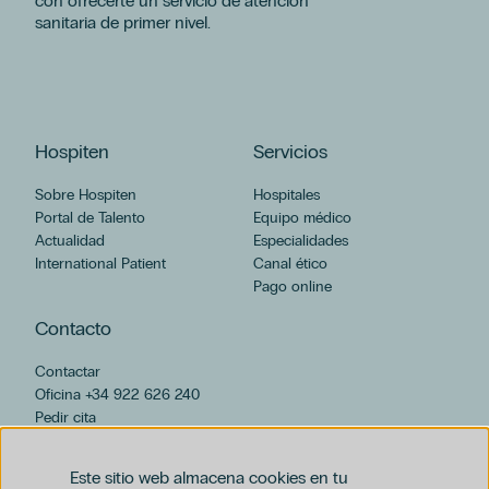
con ofrecerte un servicio de atención
sanitaria de primer nivel.
Hospiten
Servicios
Sobre Hospiten
Hospitales
Portal de Talento
Equipo médico
Actualidad
Especialidades
International Patient
Canal ético
Pago online
Contacto
Contactar
Oficina +34 922 626 240
Pedir cita
hospiten@hospiten.com
Este sitio web almacena cookies en tu