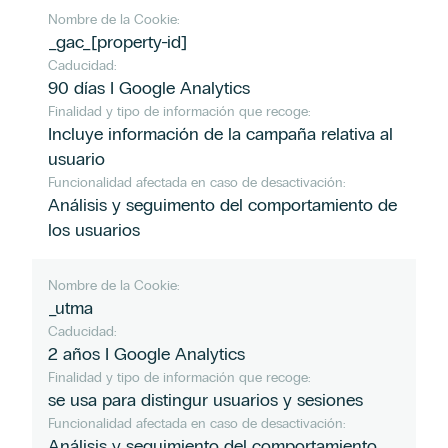
Nombre de la Cookie:
_gac_[property-id]
Caducidad:
90 días I Google Analytics
Finalidad y tipo de información que recoge:
Incluye información de la campaña relativa al
usuario
Funcionalidad afectada en caso de desactivación:
Análisis y seguimento del comportamiento de
los usuarios
Nombre de la Cookie:
_utma
Caducidad:
2 años I Google Analytics
Finalidad y tipo de información que recoge:
se usa para distingur usuarios y sesiones
Funcionalidad afectada en caso de desactivación:
Análisis y seguimiento del comportamiento