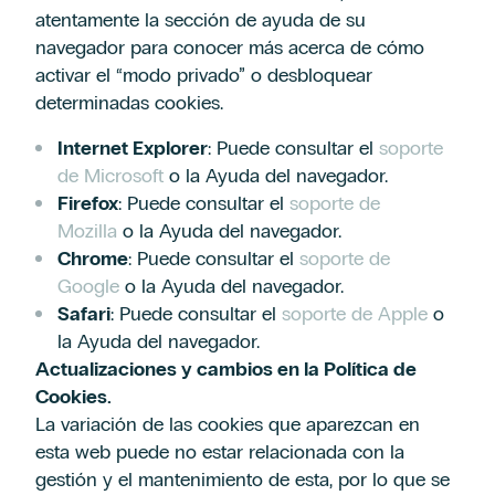
atentamente la sección de ayuda de su
navegador para conocer más acerca de cómo
activar el “modo privado” o desbloquear
determinadas cookies.
Internet Explorer
: Puede consultar el
soporte
de Microsoft
o la Ayuda del navegador.
Firefox
: Puede consultar el
soporte de
Mozilla
o la Ayuda del navegador.
Chrome
: Puede consultar el
soporte de
Google
o la Ayuda del navegador.
Safari
: Puede consultar el
soporte de Apple
o
la Ayuda del navegador.
Actualizaciones y cambios en la Política de
Cookies.
La variación de las cookies que aparezcan en
esta web puede no estar relacionada con la
gestión y el mantenimiento de esta, por lo que se