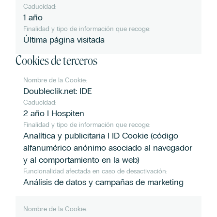
Caducidad:
1 año
Finalidad y tipo de información que recoge:
Última página visitada
Cookies de terceros
Nombre de la Cookie:
Doubleclik.net: IDE
Caducidad:
2 año I Hospiten
Finalidad y tipo de información que recoge:
Analítica y publicitaria I ID Cookie (código
alfanumérico anónimo asociado al navegador
y al comportamiento en la web)
Funcionalidad afectada en caso de desactivación:
Análisis de datos y campañas de marketing
Nombre de la Cookie: