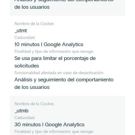
de los usuarios
Nombre de la Cookie:
_utmt
Caducidad:
10 minutos I Google Analytics
Finalidad y tipo de información que recoge:
Se usa para limitar el porcentaje de
solicitudes
Funcionalidad afectada en caso de desactivación:
Análisis y seguimiento del comportamiento
de los usuarios
Nombre de la Cookie:
_utmb
Caducidad:
30 minutos I Google Analytics
Finalidad y tipo de información que recoge: