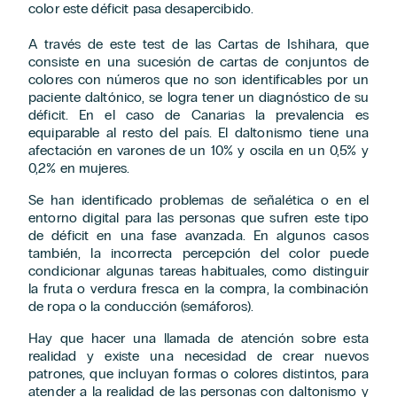
color este déficit pasa desapercibido.
A través de este test de las Cartas de Ishihara, que
consiste en una sucesión de cartas de conjuntos de
colores con números que no son identificables por un
paciente daltónico, se logra tener un diagnóstico de su
déficit. En el caso de Canarias la prevalencia es
equiparable al resto del país. El daltonismo tiene una
afectación en varones de un 10% y oscila en un 0,5% y
0,2% en mujeres.
Se han identificado problemas de señalética o en el
entorno digital para las personas que sufren este tipo
de déficit en una fase avanzada. En algunos casos
también, la incorrecta percepción del color puede
condicionar algunas tareas habituales, como distinguir
la fruta o verdura fresca en la compra, la combinación
de ropa o la conducción (semáforos).
Hay que hacer una llamada de atención sobre esta
realidad y existe una necesidad de crear nuevos
patrones, que incluyan formas o colores distintos, para
atender a la realidad de las personas con daltonismo y