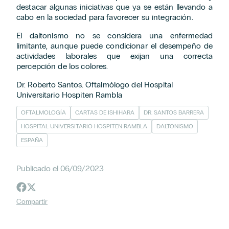
destacar algunas iniciativas que ya se están llevando a
cabo en la sociedad para favorecer su integración.
El daltonismo no se considera una enfermedad
limitante, aunque puede condicionar el desempeño de
actividades laborales que exijan una correcta
percepción de los colores.
Dr. Roberto Santos.
O
ftalmólogo del Hospital
Universitario Hospiten Rambla
OFTALMOLOGÍA
CARTAS DE ISHIHARA
DR. SANTOS BARRERA
HOSPITAL UNIVERSITARIO HOSPITEN RAMBLA
DALTONISMO
ESPAÑA
Publicado el 06/09/2023
Compartir