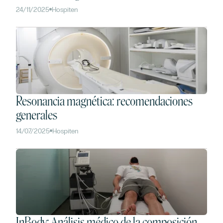
24/11/2025
Hospiten
Resonancia magnética: recomendaciones
generales
14/07/2025
Hospiten
InBody: Análisis médico de la composición