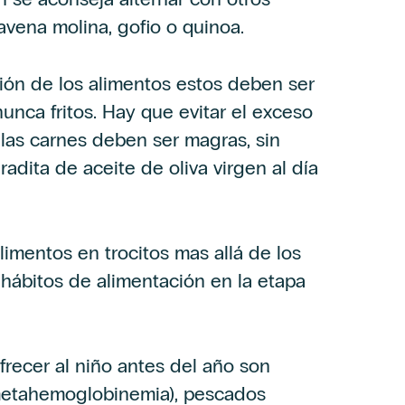
avena molina, gofio o quinoa.
ión de los alimentos estos deben ser
nunca fritos. Hay que evitar el exceso
 las carnes deben ser magras, sin
adita de aceite de oliva virgen al día
alimentos en trocitos mas allá de los
hábitos de alimentación en la etapa
recer al niño antes del año son
 metahemoglobinemia), pescados