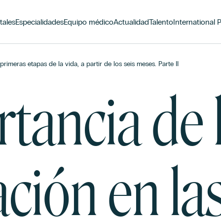
tales
Especialidades
Equipo médico
Actualidad
Talento
International 
rimeras etapas de la vida, a partir de los seis meses. Parte II
tancia de 
ción en la