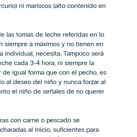
curio) ni mariscos (alto contenido en
e las tomas de leche referidas en lo
n siempre a máximos y no tienen en
a individual, necesita. Tampoco será
eche cada 3-4 hora, ni siempre la
 de igual forma que con el pecho, es
 al deseo del niño y nunca forzar al
anto el niño de señales de no querer
ras con carne o pescado se
aradas al inicio, suficientes para