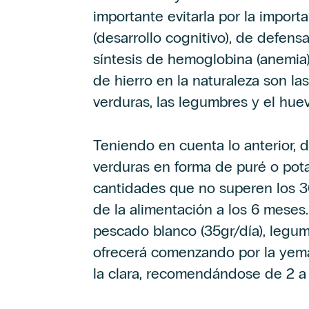
importante evitarla por la import
(desarrollo cognitivo), de defensa
síntesis de hemoglobina (anemia) 
de hierro en la naturaleza son las
verduras, las legumbres y el huev
Teniendo en cuenta lo anterior, 
verduras en forma de puré o potaj
cantidades que no superen los 30
de la alimentación a los 6 meses
pescado blanco (35gr/día), legum
ofrecerá comenzando por la yem
la clara, recomendándose de 2 a