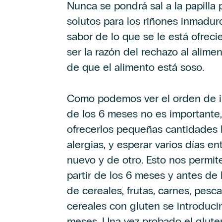
Nunca se pondrá sal a la papilla 
solutos para los riñones inmadur
sabor de lo que se le está ofrec
ser la razón del rechazo al alime
de que el alimento está soso.
Como podemos ver el orden de in
de los 6 meses no es importante
ofrecerlos pequeñas cantidades l
alergias, y esperar varios días e
nuevo y de otro. Esto nos permit
partir de los 6 meses y antes de 
de cereales, frutas, carnes, pes
cereales con gluten se introduci
meses. Una vez probado el gluten