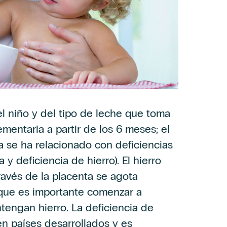
 niño y del tipo de leche que toma
ementaria a partir de los 6 meses; el
a se ha relacionado con deficiencias
 y deficiencia de hierro). El hierro
través de la placenta se agota
 que es importante comenzar a
tengan hierro. La deficiencia de
en países desarrollados y es