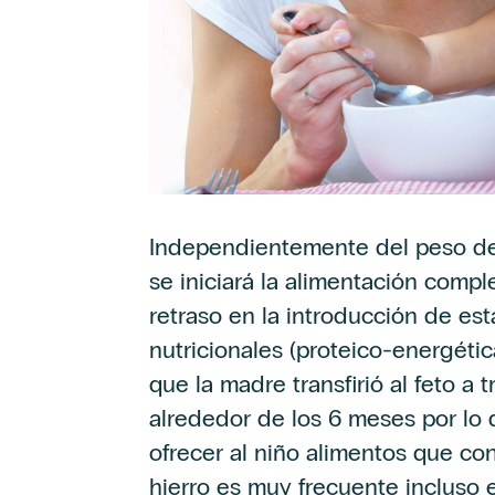
Independientemente del peso del
se iniciará la alimentación compl
retraso en la introducción de est
nutricionales (proteico-energética
que la madre transfirió al feto a 
alrededor de los 6 meses por lo
ofrecer al niño alimentos que con
hierro es muy frecuente incluso 