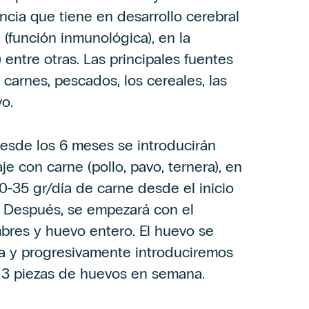
ancia que tiene en desarrollo cerebral
 (función inmunológica), en la
entre otras. Las principales fuentes
 carnes, pescados, los cereales, las
o.
desde los 6 meses se introducirán
e con carne (pollo, pavo, ternera), en
-35 gr/día de carne desde el inicio
. Después, se empezará con el
bres y huevo entero. El huevo se
a y progresivamente introduciremos
 3 piezas de huevos en semana.