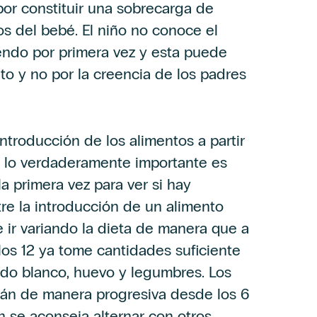
por constituir una sobrecarga de
os del bebé. El niño no conoce el
iendo por primera vez y esta puede
nto y no por la creencia de los padres
troducción de los alimentos a partir
, lo verdaderamente importante es
a primera vez para ver si hay
ntre la introducción de un alimento
e ir variando la dieta de manera que a
los 12 ya tome cantidades suficiente
cado blanco, huevo y legumbres. Los
rán de manera progresiva desde los 6
 se aconseja alternar con otros