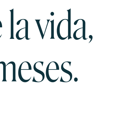
la vida,
 meses.