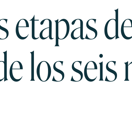
 etapas de 
 de los seis