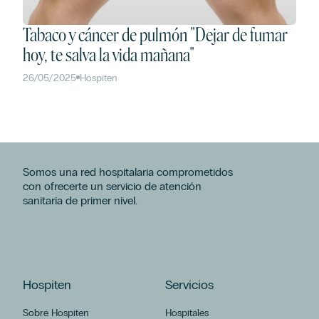
Tabaco y cáncer de pulmón "Dejar de fumar
hoy, te salva la vida mañana"
26/05/2025
Hospiten
Somos una red hospitalaria comprometidos
con ofrecerte un servicio de atención
sanitaria de primer nivel.
Hospiten
Servicios
Sobre Hospiten
Hospitales