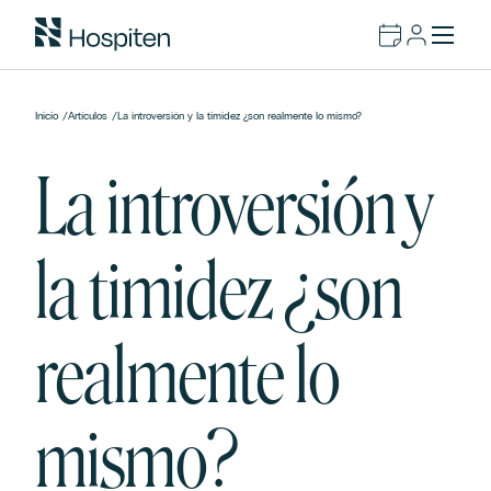
Inicio
/
Artículos
/
La introversión y la timidez ¿son realmente lo mismo?
La introversión y
la timidez ¿son
realmente lo
mismo?