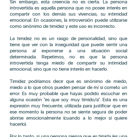
Sin embargo, esta creencia no es cierta. La persona
introvertida es aquella persona que no posee interés en
compartir con los demás sus vivencias, su intimidad
emocional. En ocasiones, la introversión puede utilizarse
como sinónimo de timidez y este uso es incorrecto.
La timidez no es un rasgo de personalidad, sino que
tiene que ver con la inseguridad que puede sentir una
persona al exponerse a una situación social
determinada. Repetimos, no es que la persona
introvertida tenga miedo de compartir su intimidad
emocional, sino que no tiene interés en hacerlo.
Timidez podríamos decir que es sinónimo de miedo,
miedo a lo que otros pueden pensar de mí si cometo un
error. Es muy probable que hayas podido escuchar en
alguna ocasión "es que soy muy tímido/a". Esta es una
expresión muy frecuente, utilizada para justificar que en
ese momento la persona no se siente segura de poder
abrirse emocionalmente (cuando a lo mejor sí quiere
hacerlo).
Por lo tanto, si una persona piensa que es tímida (es una