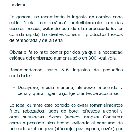
La dieta
En general, se recomienda la ingesta de comida sana
estilo "dieta mediterránea", preferiblemente comidas
caseras frescas, evitando comida ultra procesada (evitar
comida rápida). Lo ideal es consumir productos frescos
de temporada y de la tierra.
Obviar el falso mito comer por dos, ya que la necesidad
calórica del embarazo aumenta sólo en 300 Kcal. /día.
Recomendamos hasta 5-6 ingestas de pequeñas
cantidades:
Desayuno, media mañana, almuerzo, merienda y
cena y, quizá, ingerir algo ligero antes de acostarse.
Lo ideal durante este periodo es evitar tomar alimentos
fritos, rebozados, jugos de bote, refrescos, alcohol y
otras sustancias tóxicas (tabaco, drogas). Consumir
carne o pescado bien hecho, evitando el consumo de
pescado azul longevo (atún rojo, pez espada, cazón) por