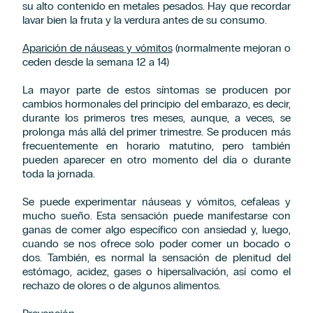
su alto contenido en metales pesados. Hay que recordar
lavar bien la fruta y la verdura antes de su consumo.
Aparición de náuseas y vómitos
(normalmente mejoran o
ceden desde la semana 12 a 14)
La mayor parte de estos síntomas se producen por
cambios hormonales del principio del embarazo, es decir,
durante los primeros tres meses, aunque, a veces, se
prolonga más allá del primer trimestre. Se producen más
frecuentemente en horario matutino, pero también
pueden aparecer en otro momento del día o durante
toda la jornada.
Se puede experimentar náuseas y vómitos, cefaleas y
mucho sueño. Esta sensación puede manifestarse con
ganas de comer algo específico con ansiedad y, luego,
cuando se nos ofrece solo poder comer un bocado o
dos. También, es normal la sensación de plenitud del
estómago, acidez, gases o hipersalivación, así como el
rechazo de olores o de algunos alimentos.