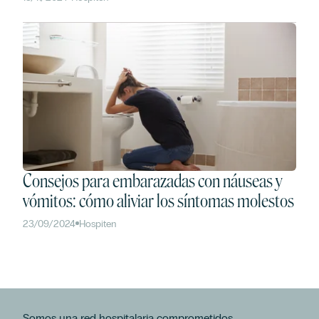
Consejos para embarazadas con náuseas y
vómitos: cómo aliviar los síntomas molestos
23/09/2024
Hospiten
Somos una red hospitalaria comprometidos