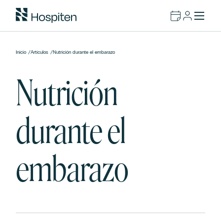
Inicio
/
Artículos
/
Nutrición durante el embarazo
Nutrición
durante el
embarazo