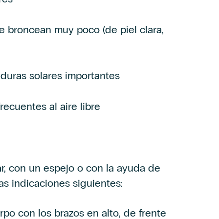
se broncean muy poco (de piel clara,
duras solares importantes
recuentes al aire libre
ar, con un espejo o con la ayuda de
las indicaciones siguientes:
po con los brazos en alto, de frente