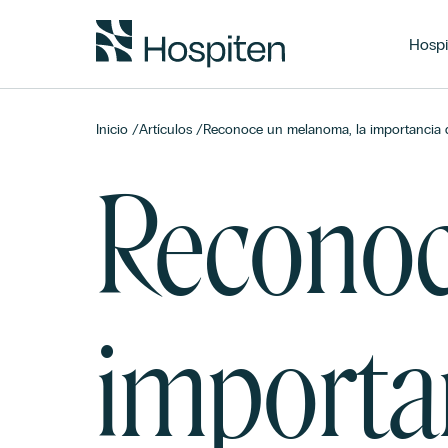
Hospi
Inicio
/
Artículos
/
Reconoce un melanoma, la importancia d
Reconoc
importan