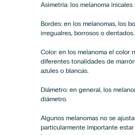
Asimetría: los melanoma inicales 
Bordes: en los melanomas, los bo
irregualres, borrosos o dentados.
Color: en los melanoma el color 
diferentes tonalidades de marrón 
azules o blancas.
Diámetro: en general, los mela
diámetro.
Algunos melanomas no se ajustan 
particularmente importante esta