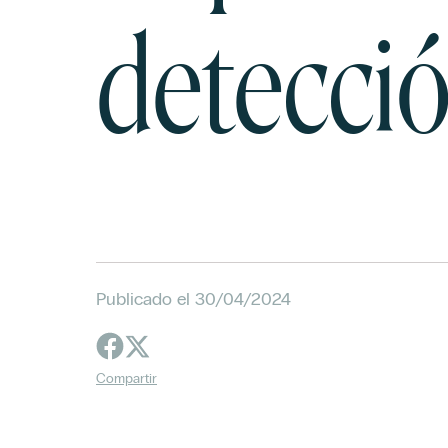
detecci
Publicado el 30/04/2024
Compartir