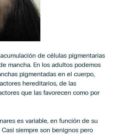
acumulación de células pigmentarias
 de mancha. En los adultos podemos
anchas pigmentadas en el cuerpo,
tores hereditarios, de las
 factores que las favorecen como por
unares es variable, en función de su
. Casi siempre son benignos pero