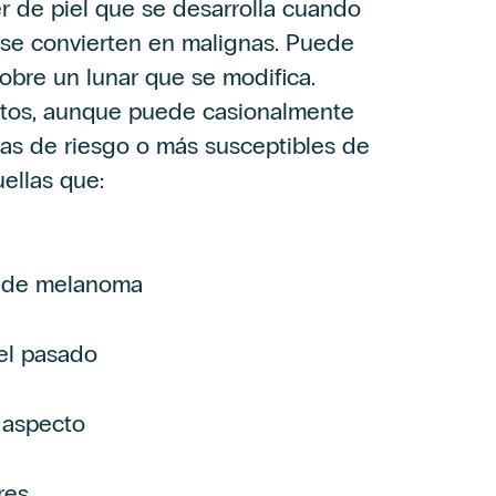
r de piel que se desarrolla cuando
 se convierten en malignas. Puede
obre un lunar que se modifica.
tos, aunque puede casionalmente
nas de riesgo o más susceptibles de
ellas que:
s de melanoma
el pasado
 aspecto
res