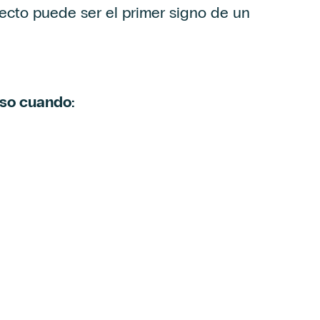
ecto puede ser el primer signo de un
oso cuando: