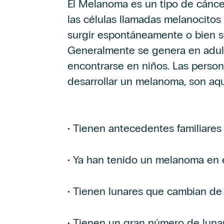
El Melanoma es un tipo de cánce
las células llamadas melanocitos
surgir espontáneamente o bien s
Generalmente se genera en adul
encontrarse en niños. Las perso
desarrollar un melanoma, son aqu
• Tienen antecedentes familiare
• Ya han tenido un melanoma en 
• Tienen lunares que cambian de
• Tienen un gran número de luna