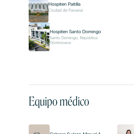
Hospiten Paitilla
Ciudad de Panamá
Hospiten Santo Domingo
Santo Domingo, República
Dominicana
Equipo médico