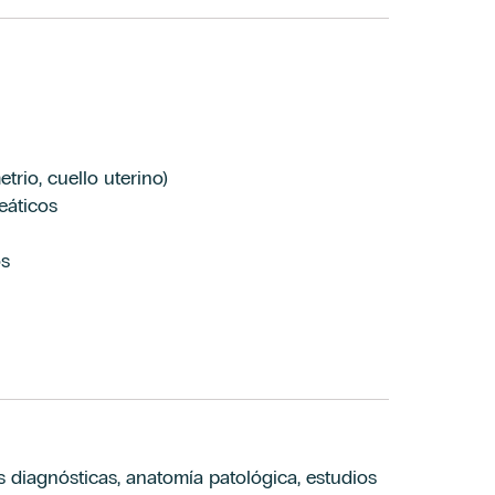
rio, cuello uterino)
eáticos
os
s diagnósticas, anatomía patológica, estudios