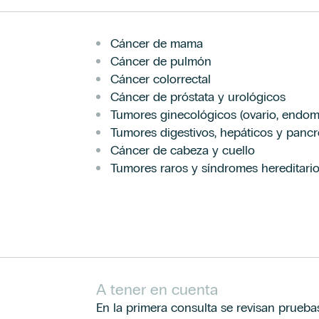
Cáncer de mama
Cáncer de pulmón
Cáncer colorrectal
Cáncer de próstata y urológicos
Tumores ginecológicos (ovario, endomet
Tumores digestivos, hepáticos y pancr
Cáncer de cabeza y cuello
Tumores raros y síndromes hereditari
A tener en cuenta
En la primera consulta se revisan prueba