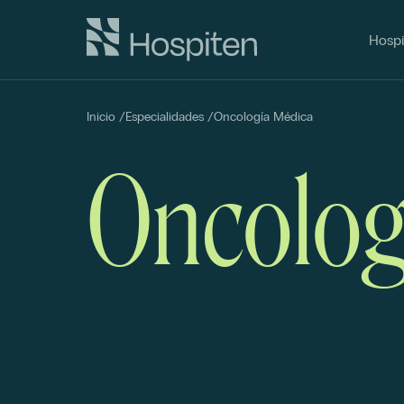
Hospi
Inicio
/
Especialidades
/
Oncología Médica
Oncolog