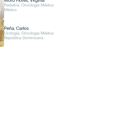
Moro Flores, Virginia
Pediatría, Oncología Médica
México
Peña, Carlos
Urología, Oncología Médica
República Dominicana