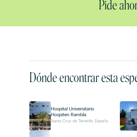
Pide ahor
Dónde encontrar esta espe
Hospital Universitario
Hospiten Rambla
Santa Cruz de Tenerife, España