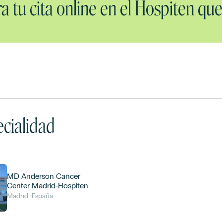
a tu cita online en el Hospiten que
cialidad
MD Anderson Cancer
Center Madrid-Hospiten
Madrid, España