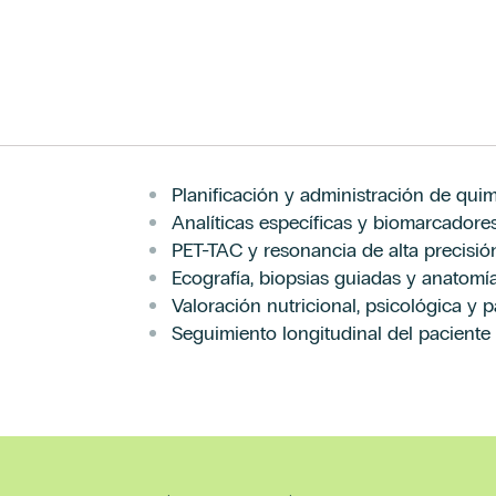
Planificación y administración de quim
Analíticas específicas y biomarcadore
PET-TAC y resonancia de alta precisió
Ecografía, biopsias guiadas y anatomí
Valoración nutricional, psicológica y pa
Seguimiento longitudinal del paciente