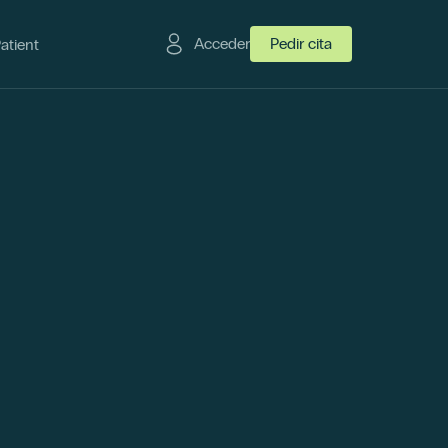
Acceder
Pedir cita
Patient