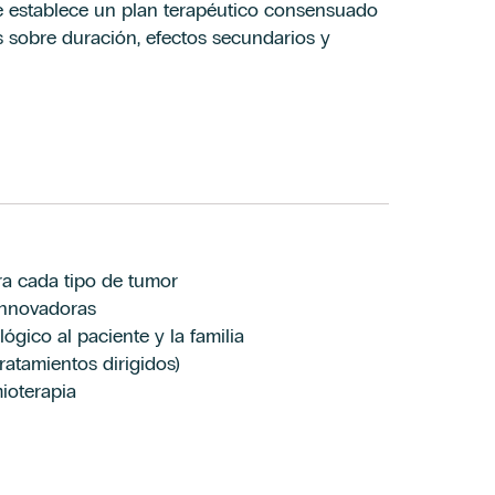
e establece un plan terapéutico consensuado
s sobre duración, efectos secundarios y
ra cada tipo de tumor
innovadoras
gico al paciente y la familia
ratamientos dirigidos)
ioterapia