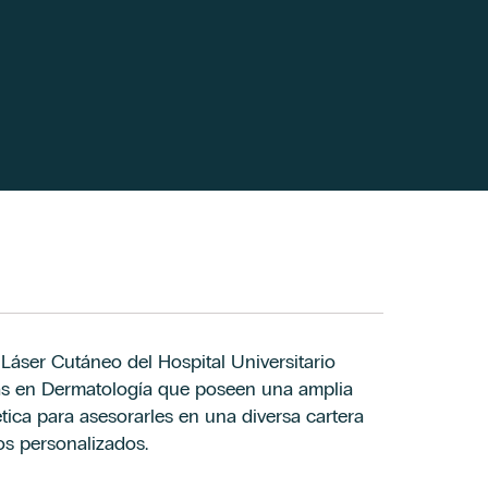
áser Cutáneo del Hospital Universitario
as en Dermatología que poseen una amplia
ica para asesorarles en una diversa cartera
os personalizados.