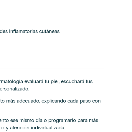
ades inflamatorias cutáneas
ermatología evaluará tu piel, escuchará tus
ersonalizado.
iento más adecuado, explicando cada paso con
iento ese mismo día o programarlo para más
o y atención individualizada.