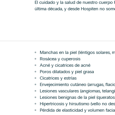
El cuidado y la salud de nuestro cuerpo
última década, y desde Hospiten no somo
Manchas en la piel (léntigos solares,
Rosácea y cuperosis
Acné y cicatrices de acné
Poros dilatados y piel grasa
Cicatrices y estrías
Envejecimiento cutáneo (arrugas, flaci
Lesiones vasculares (angiomas, telangi
Lesiones benignas de la piel (queratos
Hipertricosis y hirsutismo (vello no de
Pérdida de elasticidad y volumen facia