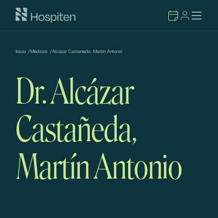
Inicio
/
Médicos
/
Alcázar Castañeda, Martín Antonio
Dr. Alcázar
Castañeda,
Martín Antonio