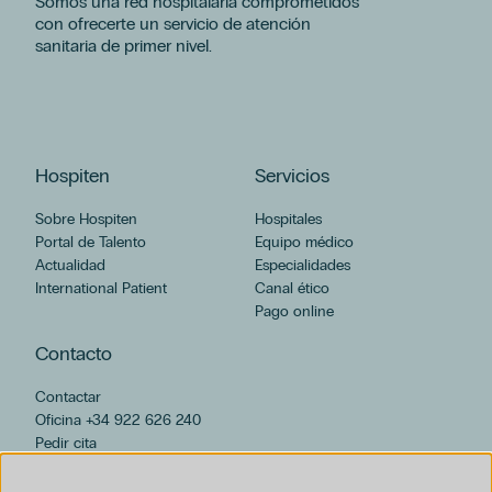
Somos una red hospitalaria comprometidos
con ofrecerte un servicio de atención
sanitaria de primer nivel.
Hospiten
Servicios
Sobre Hospiten
Hospitales
Portal de Talento
Equipo médico
Actualidad
Especialidades
International Patient
Canal ético
Pago online
Contacto
Contactar
Oficina +34 922 626 240
Pedir cita
hospiten@hospiten.com