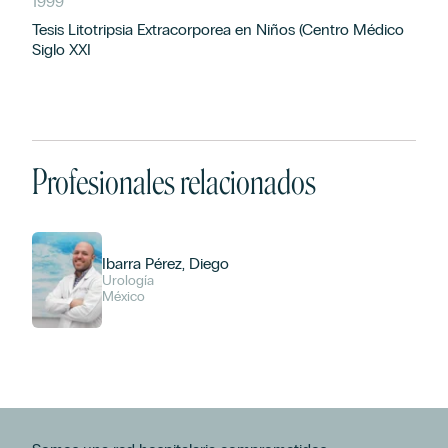
1999
Tesis Litotripsia Extracorporea en Niños (Centro Médico
Siglo XXI
Profesionales relacionados
Ibarra Pérez, Diego
Urología
México