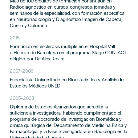
Más de 100 créditos de formación continuada en
Radiodiagnóstico en cursos, congresos, jornadas y
seminarios de la especialidad, con formación específica
en Neurorradiología y Diagnóstico Imagen de Cabeza,
Cuello y Columna
2015
Formación en esclerosis múltiple en el Hospital Vall
d'Hebron de Barcelona en el programa Stage CONTACT
dirigido por Dr. Alex Rovira
2007
-
2009
Especialista Universitario en Bioestadística y Análisis de
Estudios Médicos UNED
2005
-
2008
Diploma de Estudios Avanzados que acredita la
suficiencia investigadora, habiendo cumplimentado el
programa de doctorado de Investigación Biomédica y
clínica quirúrgica del Departamento de Medicina Física y
Farmacología. y la Fase Investigadora en Radiología en la
Universidad de La Laguna