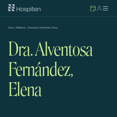
Inicio
/
Médicos
/
Alventosa Fernández, Elena
Dra. Alventosa
Fernández,
Elena