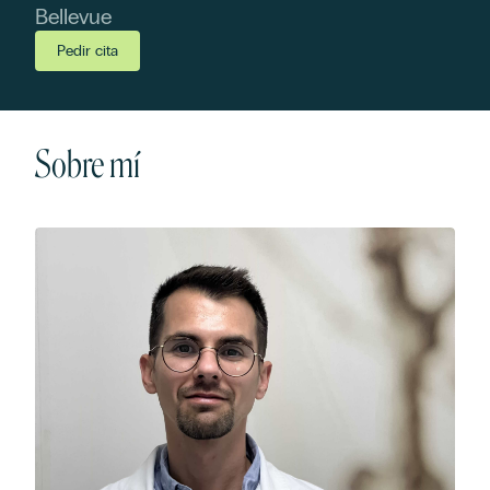
Bellevue
Pedir cita
Sobre mí