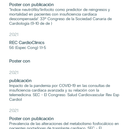
Poster con publicación
“Indice neutrófilo/linfocito como predictor de reingresos y
mortalidad en pacientes con insuficiencia cardíaca
descompensada”. 33º Congreso de la Sociedad Canaria de
Cardiología (9-10 de de )
2021
REC CardioClinics
56 (Espec Cong) 1:1-5
Poster con
2021
publicación
Impacto de la pandemia por COVID-19 en las consultas de
insuficiencia cardíaca avanzada y su relación con la
telemedicina. SEC - El Congreso. Salud Cardiovascular Rev Esp
Cardiol
2021
Poster con publicación
Prevalencia de las alteraciones del metabolismo fosfocálcico en
pacientes portadores de trasplante cardiaco. SEC - El