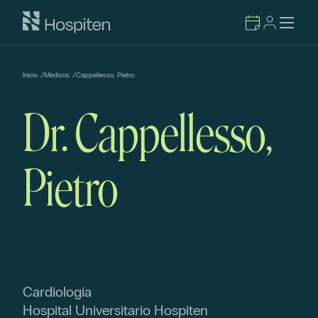
Inicio
/
Médicos
/
Cappellesso, Pietro
Dr. Cappellesso,
Pietro
Cardiología
Hospital Universitario Hospiten