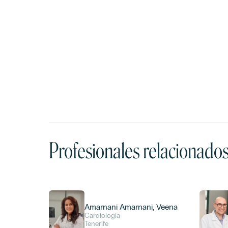
Profesionales relacionado
Amarnani Amarnani, Veena
Cardiología
Tenerife