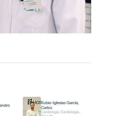
Rubio-Iglesias García,
ejandro
Carlos
Cardiología, Cardiología