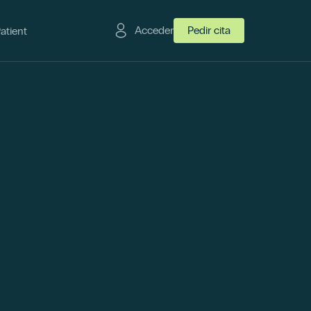
Acceder
Pedir cita
Patient