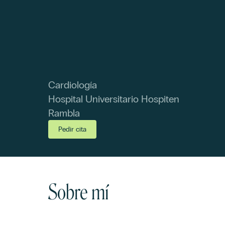
Cardiología
Hospital Universitario Hospiten
Rambla
Pedir cita
Sobre mí