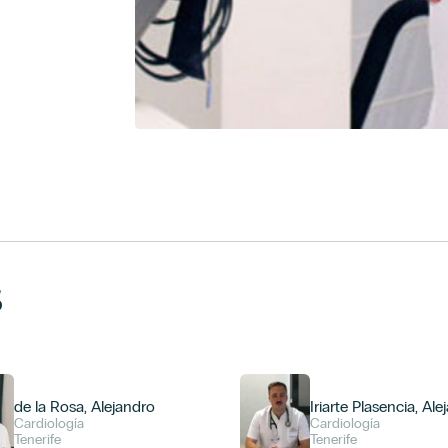
s
de la Rosa, Alejandro
Iriarte Plasencia, Al
Cardiología
Cardiología
Tenerife
Tenerife