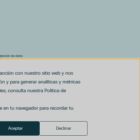
rotección de datos
F)
al (PDF)
racción con nuestro sitio web y nos
ón y para generar analíticas y métricas
es, consulta nuestra Política de
ie en tu navegador para recordar tu
Aceptar
Declinar