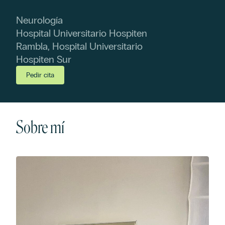
Neurología
Hospital Universitario Hospiten
Rambla, Hospital Universitario
Hospiten Sur
Pedir cita
Sobre mí