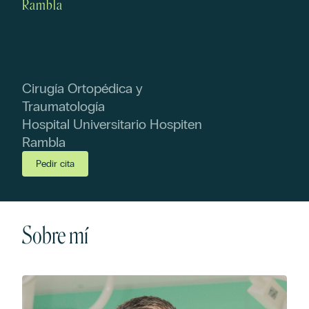
Rambla
Cirugía Ortopédica y
Traumatología
Hospital Universitario Hospiten
Rambla
Pedir cita
Sobre mí