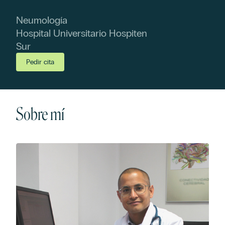
Neumología
Hospital Universitario Hospiten
Sur
Pedir cita
Sobre mí