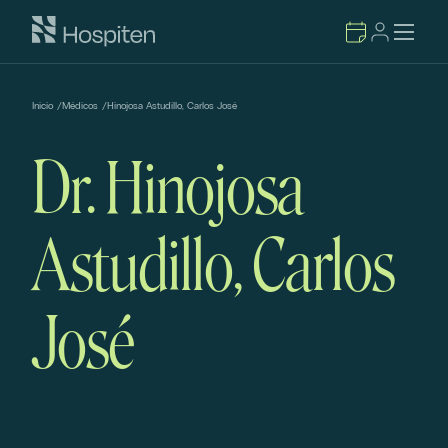
Inicio
/
Médicos
/
Hinojosa Astudillo, Carlos José
Dr. Hinojosa
Astudillo, Carlos
José