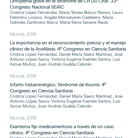
Linfopenia grave en el síndrome de Cri Du Chat. 33º
Congreso Nacional SEAIC
Cristina López Fernández, María Teresa Blanco Ramos, Laura
Palomino Lozano, Angela Manzanares Casteleiro, María
Gabriela Zambrano Ibarra, María Elena Seoane Reula
Murcia, 2019
La importancia en el reconocimiento precoz y el manejo
clínico de la Anafilaxia. 4º Congreso en Ciencia Sanitaria
Cristina López Fernández, Daniel María Sáenz Martínez, José
Antonio López Saura, Victoria Eugenia Fuentes Santos, Luis
Azcue Muñoz, Juan Andrés Gualda Cebrián
Murcia, 2019
Infarto histaminérgico, Síndrome de Kounis. 4º
Congreso en Ciencia Sanitaria
Cristina López Fernández, Daniel María Sáenz Martínez, José
Antonio López Saura, Victoria Eugenia Fuentes Santos, Luis
Azcue Muñoz, Juan Andrés Gualda Cebrián
Murcia, 2019
Exantema fijo medicamentoso a través de un caso
clínico. 4º Congreso en Ciencia Sanitaria