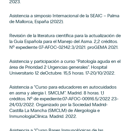
2023.
Asistencia a simposio Internacional de la SEAIC – Palma
de Mallorca, España (2022).
Revisión de la literatura científica para la actualización de
la Guía Española para el Manejo del Asma. 2,2 créditos.
Nº expediente 07-AFOC-02142.3/2021. proGEMA 2021.
Asistencia y participación a curso “Patología aguda en el
área de Prioridad 2 Urgencias generales”. Hospital
Universitario 12 deOctubre. 15,5 horas. 17-20/10/2022.
Asistencia a “Curso para educadores en autocuidados
en asma y alergia I. SMCLM”. Madrid. 8 horas. 1,1
créditos. Nº de expediente:07-AFOC-00916.5/2022 23-
24/03/2022. Organizado por la Sociedad Madrid-
Castilla La Mancha (SMCLM) de Alergología e
InmunologíaClínica. Madrid. 2022.
Asistencia a “Curso Bases Inmunológicas de las