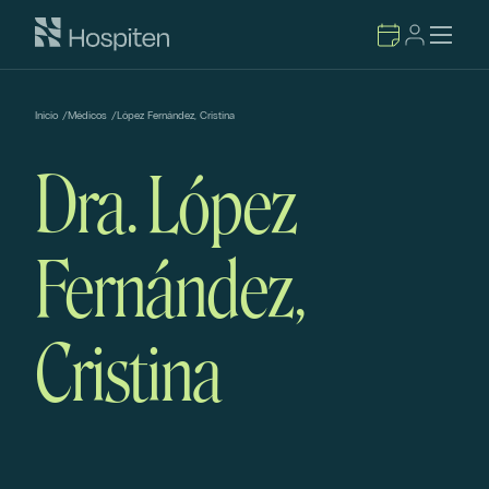
Inicio
/
Médicos
/
López Fernández, Cristina
Dra. López
Fernández,
Cristina