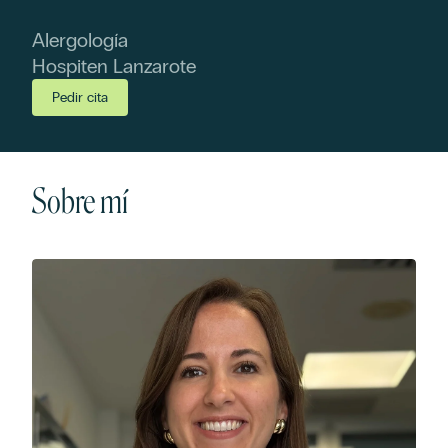
Alergología
Hospiten Lanzarote
Pedir cita
Sobre mí