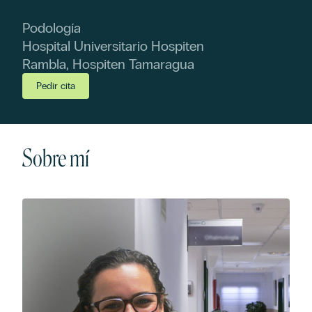
Podología
Hospital Universitario Hospiten
Rambla, Hospiten Tamaragua
Pedir cita
Sobre mí