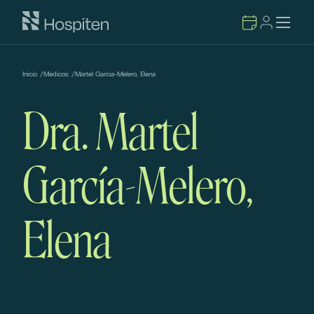
Inicio
/
Médicos
/
Martel García-Melero, Elena
Dra. Martel
García-Melero,
Elena