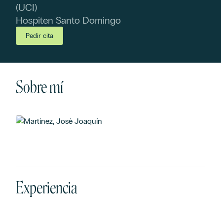
(UCI)
Hospiten Santo Domingo
Pedir cita
Sobre mí
Experiencia