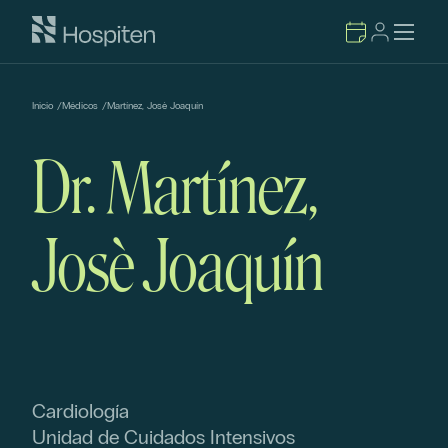
Inicio
/
Médicos
/
Martínez, Josè Joaquín
Dr. Martínez,
Josè Joaquín
Cardiología
Unidad de Cuidados Intensivos