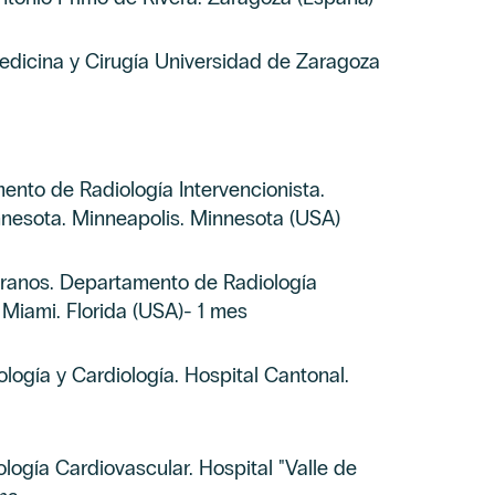
edicina y Cirugía Universidad de Zaragoza
ento de Radiología Intervencionista.
nnesota. Minneapolis. Minnesota (USA)
eranos. Departamento de Radiología
. Miami. Florida (USA)- 1 mes
ología y Cardiología. Hospital Cantonal.
ología Cardiovascular. Hospital "Valle de