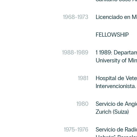
1968
-
1973
Licenciado en M
FELLOWSHIP
1988
-
1989
1 1989: Departam
University of Mi
1981
Hospital de Vet
Intervencionista
1980
Servicio de Angi
Zurich (Suiza)
1975
-
1976
Servicio de Radi