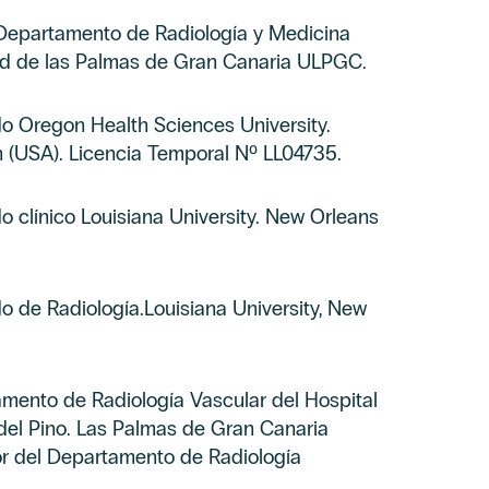
r Departamento de Radiología y Medicina
dad de las Palmas de Gran Canaria ULPGC.
o Oregon Health Sciences University.
n (USA). Licencia Temporal Nº LL04735.
o clínico Louisiana University. New Orleans
o de Radiología.Louisiana University, New
mento de Radiología Vascular del Hospital
del Pino. Las Palmas de Gran Canaria
or del Departamento de Radiología