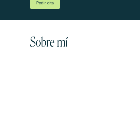
Pedir cita
Sobre mí