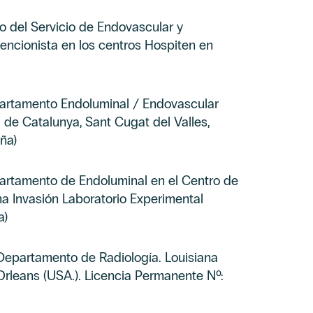
co del Servicio de Endovascular y
vencionista en los centros Hospiten en
partamento Endoluminal / Endovascular
 de Catalunya, Sant Cugat del Valles,
ña)
partamento de Endoluminal en el Centro de
a Invasión Laboratorio Experimental
a)
 Departamento de Radiología. Louisiana
Orleans (USA.). Licencia Permanente Nº: