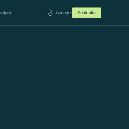
Acceder
Pedir cita
Patient