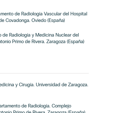
mento de Radiología Vascular del Hospital
de Covadonga. Oviedo (España)
 de Radiología y Medicina Nuclear del
tonio Primo de Rivera. Zaragoza (España)
dicina y Cirugía. Universidad de Zaragoza.
artamento de Radiología. Complejo
ntonio Primo de Rivera. Zaragoza (España)