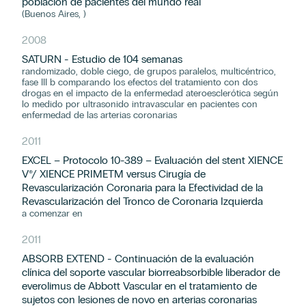
población de pacientes del mundo real
(Buenos Aires, )
2008
SATURN - Estudio de 104 semanas
randomizado, doble ciego, de grupos paralelos, multicéntrico,
fase III b comparando los efectos del tratamiento con dos
drogas en el impacto de la enfermedad ateroesclerótica según
lo medido por ultrasonido intravascular en pacientes con
enfermedad de las arterias coronarias
2011
EXCEL – Protocolo 10-389 – Evaluación del stent XIENCE
V®/ XIENCE PRIMETM versus Cirugía de
Revascularización Coronaria para la Efectividad de la
Revascularización del Tronco de Coronaria Izquierda
a comenzar en
2011
ABSORB EXTEND - Continuación de la evaluación
clínica del soporte vascular biorreabsorbible liberador de
everolimus de Abbott Vascular en el tratamiento de
sujetos con lesiones de novo en arterias coronarias