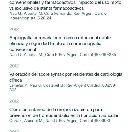
convencionales y farmacoactivos: impacto del uso mixto
vs exclusivo de stents farmacoactivos
Nau G., Albertal M. Cura Fernando. Rev. Argen. Cardiol.
Interencionista ;5:20-24
2012
Angiografía coronaria con técnica rotacional doble:
eficacia y seguridad frente a la coronariografía
convencional
Nau G., Albertal M., Cura F. Rev Argent Cardiol ;80:280-285
2012
Valoración del score syntax por residentes de cardiología
clínica
Lamelas P., Nau G. Costabel JP. Rev Argent Cardiol ;80:299-
303
2012
Cierre percutáneo de la orejuela izquierda para
prevención de tromboembolia en la fibrilación auricular
Cura F., Albertal M., Nau G. Rev Argent Cardiol ;80:310-3
2012