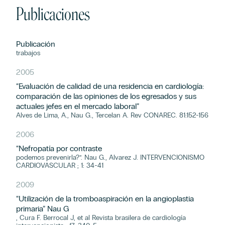
Publicaciones
Publicación
trabajos
2005
“Evaluación de calidad de una residencia en cardiología:
comparación de las opiniones de los egresados y sus
actuales jefes en el mercado laboral”
Alves de Lima, A., Nau G., Tercelan A. Rev CONAREC. 81:152-156
2006
“Nefropatía por contraste
podemos prevenirla?”. Nau G., Alvarez J. INTERVENCIONISMO
CARDIOVASCULAR ; 1: 34-41
2009
“Utilización de la tromboaspiración en la angioplastia
primaria” Nau G
, Cura F. Berrocal J, et al Revista brasilera de cardiología