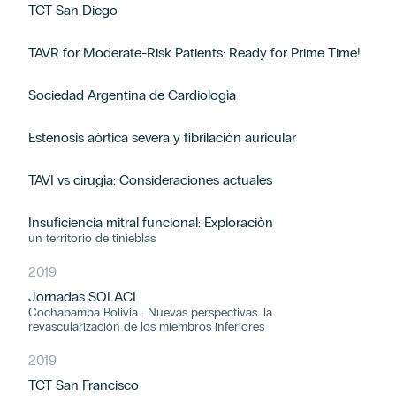
TCT San Diego
TAVR for Moderate-Risk Patients: Ready for Prime Time!
Sociedad Argentina de Cardiologìa
Estenosis aòrtica severa y fibrilaciòn auricular
TAVI vs cirugìa: Consideraciones actuales
Insuficiencia mitral funcional: Exploraciòn
un territorio de tinieblas
2019
Jornadas SOLACI
Cochabamba Bolivia . Nuevas perspectivas. la
revascularización de los miembros inferiores
2019
TCT San Francisco