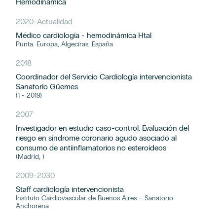
Hemodinámica
2020
-
Actualidad
Médico cardiología - hemodinámica Htal
Punta. Europa, Algeciras, España
2018
Coordinador del Servicio Cardiología intervencionista
Sanatorio Güemes
(1 - 2019)
2007
Investigador en estudio caso-control: Evaluación del
riesgo en síndrome coronario agudo asociado al
consumo de antiinflamatorios no esteroideos
(Madrid, )
2009
-
2030
Staff cardiología intervencionista
Instituto Cardiovascular de Buenos Aires – Sanatorio
Anchorena