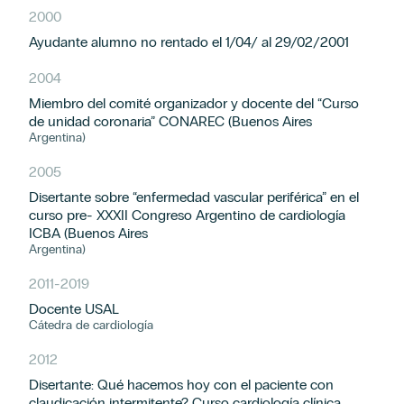
2000
Ayudante alumno no rentado el 1/04/ al 29/02/2001
2004
Miembro del comité organizador y docente del “Curso
de unidad coronaria” CONAREC (Buenos Aires
Argentina)
2005
Disertante sobre “enfermedad vascular periférica” en el
curso pre- XXXII Congreso Argentino de cardiología
ICBA (Buenos Aires
Argentina)
2011
-
2019
Docente USAL
Cátedra de cardiología
2012
Disertante: Qué hacemos hoy con el paciente con
claudicación intermitente? Curso cardiología clínica