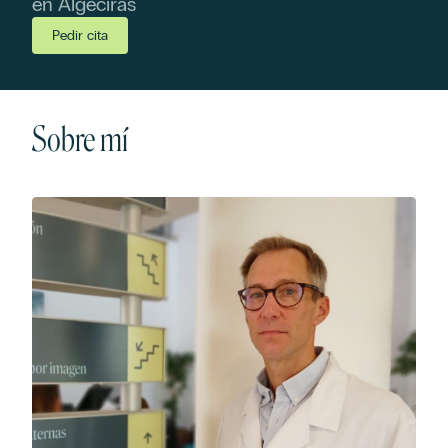
en Algeciras
Pedir cita
Sobre mí