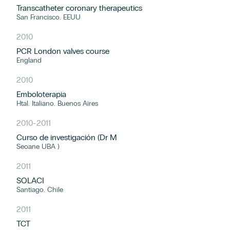
Transcatheter coronary therapeutics
San Francisco. EEUU
2010
PCR London valves course
England
2010
Emboloterapia
Htal. Italiano. Buenos Aires
2010
-
2011
Curso de investigación (Dr M
Seoane UBA )
2011
SOLACI
Santiago. Chile
2011
TCT