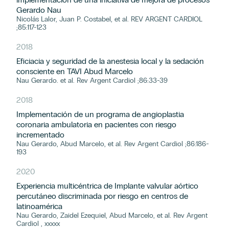
Gerardo Nau
Nicolás Lalor, Juan P. Costabel, et al. REV ARGENT CARDIOL
;85:117-123
2018
Eficiacia y seguridad de la anestesia local y la sedación
consciente en TAVI Abud Marcelo
Nau Gerardo. et al. Rev Argent Cardiol ;86:33-39
2018
Implementación de un programa de angioplastia
coronaria ambulatoria en pacientes con riesgo
incrementado
Nau Gerardo, Abud Marcelo, et al. Rev Argent Cardiol ;86:186-
193
2020
Experiencia multicéntrica de Implante valvular aórtico
percutáneo discriminada por riesgo en centros de
latinoamérica
Nau Gerardo, Zaidel Ezequiel, Abud Marcelo, et al. Rev Argent
Cardiol , xxxxx