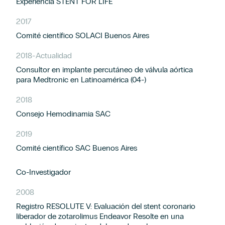
Experiencia STENT FOR LIFE
2017
Comité científico SOLACI Buenos Aires
2018
-
Actualidad
Consultor en implante percutáneo de válvula aórtica
para Medtronic en Latinoamérica (04-)
2018
Consejo Hemodinamia SAC
2019
Comité científico SAC Buenos Aires
Co-Investigador
2008
Registro RESOLUTE V: Evaluación del stent coronario
liberador de zotarolimus Endeavor Resolte en una