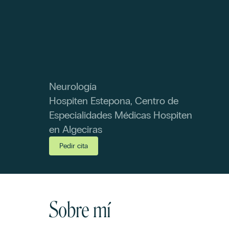
Neurología
Hospiten Estepona, Centro de
Especialidades Médicas Hospiten
en Algeciras
Pedir cita
Sobre mí