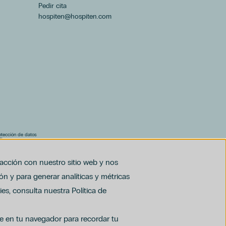
Pedir cita
hospiten@hospiten.com
rotección de datos
F)
al (PDF)
racción con nuestro sitio web y nos
ón y para generar analíticas y métricas
es, consulta nuestra Política de
ie en tu navegador para recordar tu