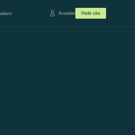
Acceder
Pedir cita
Patient