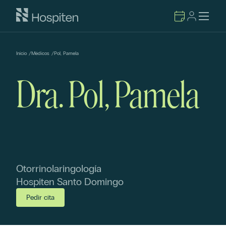
Inicio
/
Médicos
/
Pol, Pamela
Dra. Pol, Pamela
Otorrinolaringología
Hospiten Santo Domingo
Pedir cita