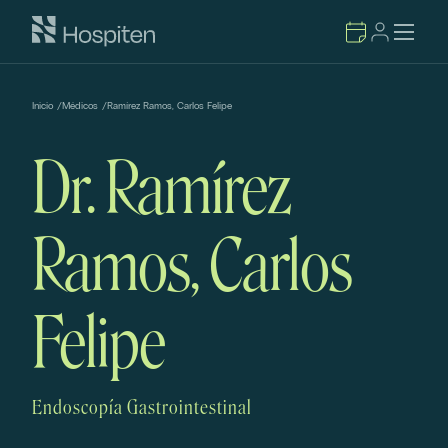
Inicio
/
Médicos
/
Ramírez Ramos, Carlos Felipe
Dr. Ramírez
Ramos, Carlos
Felipe
Endoscopía Gastrointestinal