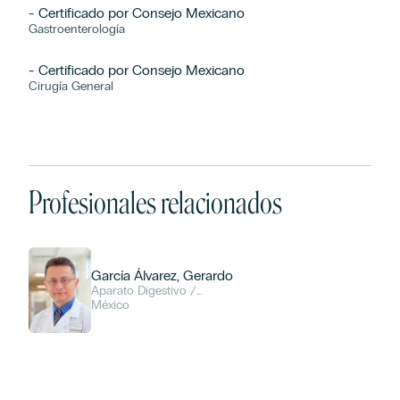
- Certificado por Consejo Mexicano
Gastroenterología
- Certificado por Consejo Mexicano
Cirugía General
Profesionales relacionados
García Álvarez, Gerardo
Aparato Digestivo /
Gastroenterología
México