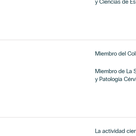
y Ciencias de E
Miembro del Col
Miembro de La S
y Patología Cérv
La actividad cien