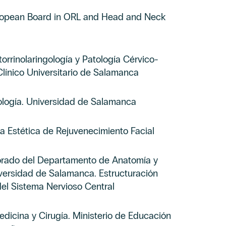
uropean Board in ORL and Head and Neck
orrinolaringología y Patología Cérvico-
 Clínico Universitario de Salamanca
ología. Universidad de Salamanca
a Estética de Rejuvenecimiento Facial
rado del Departamento de Anatomía y
iversidad de Salamanca. Estructuración
el Sistema Nervioso Central
dicina y Cirugía. Ministerio de Educación