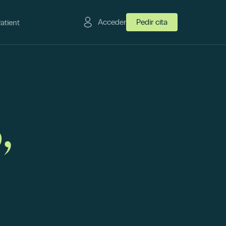
Acceder
Pedir cita
Patient
,