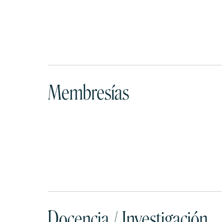
Membresías
Docencia / Investigación