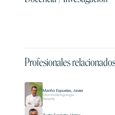
Profesionales relacionado
Mariño Espuelas, Javier
Otorrinolaringología
Tenerife