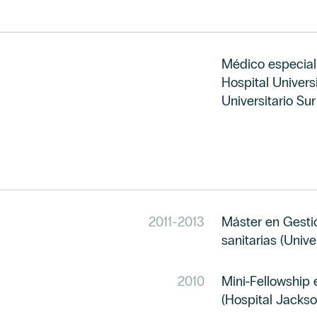
Médico especiali
Hospital Univers
Universitario Sur
2011
-
2013
Máster en Gesti
sanitarias (Univ
2010
Mini-Fellowship
(Hospital Jacks