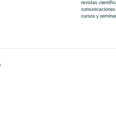
revistas científi
comunicaciones 
cursos y seminar
s