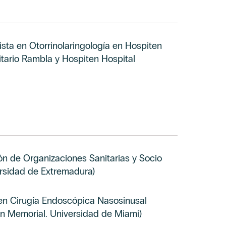
sta en Otorrinolaringología en Hospiten
itario Rambla y Hospiten Hospital
ón de Organizaciones Sanitarias y Socio
ersidad de Extremadura)
 en Cirugía Endoscópica Nasosinusal
on Memorial. Universidad de Miami)