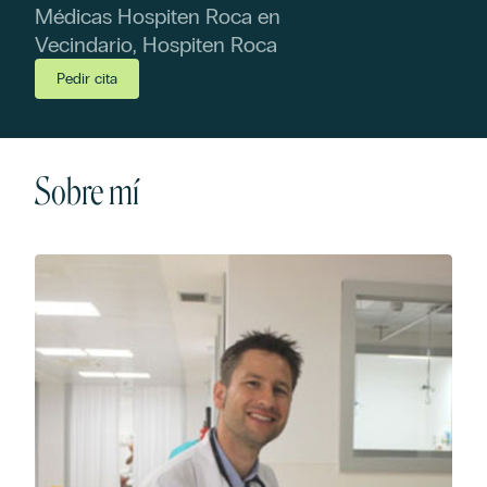
Médicas Hospiten Roca en
Vecindario, Hospiten Roca
Pedir cita
Sobre mí