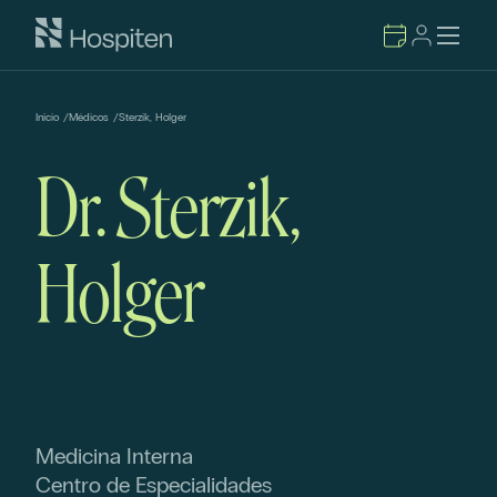
Inicio
/
Médicos
/
Sterzik, Holger
Dr. Sterzik,
Holger
Medicina Interna
Centro de Especialidades