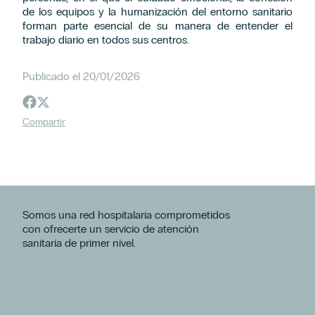
de los equipos y la humanización del entorno sanitario
forman parte esencial de su manera de entender el
trabajo diario en todos sus centros.
Publicado el 20/01/2026
Compartir
Somos una red hospitalaria comprometidos
con ofrecerte un servicio de atención
sanitaria de primer nivel.