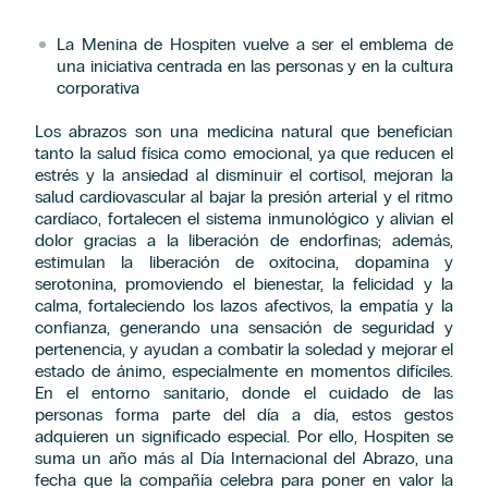
La Menina de Hospiten vuelve a ser el emblema de
una iniciativa centrada en las personas y en la cultura
corporativa
Los abrazos son una medicina natural que benefician
tanto la salud física como emocional, ya que reducen el
estrés y la ansiedad al disminuir el cortisol, mejoran la
salud cardiovascular al bajar la presión arterial y el ritmo
cardíaco, fortalecen el sistema inmunológico y alivian el
dolor gracias a la liberación de endorfinas; además,
estimulan la liberación de oxitocina, dopamina y
serotonina, promoviendo el bienestar, la felicidad y la
calma, fortaleciendo los lazos afectivos, la empatía y la
confianza, generando una sensación de seguridad y
pertenencia, y ayudan a combatir la soledad y mejorar el
estado de ánimo, especialmente en momentos difíciles.
En el entorno sanitario, donde el cuidado de las
personas forma parte del día a día, estos gestos
adquieren un significado especial. Por ello, Hospiten se
suma un año más al
Día Internacional del Abrazo,
una
fecha que la compañía celebra para poner en valor la