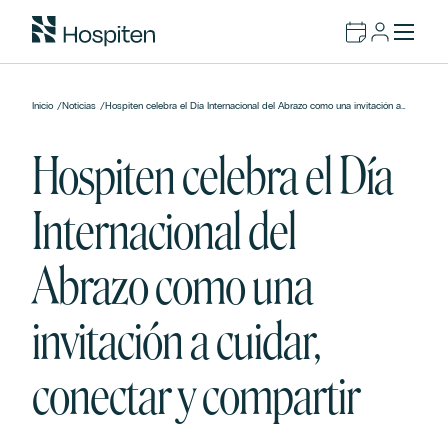
Inicio
/
Noticias
/
Hospiten celebra el Día Internacional del Abrazo como una invitación a
cuidar, conectar y compartir
Hospiten celebra el Día
Internacional del
Abrazo como una
invitación a cuidar,
conectar y compartir