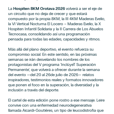
La
Hospiten 8KM Orotava 2026
volverá a ser el eje de
un circuito que no deja de crecer y que estará
compuesto por la propia 8KM, la III 4KM Maderas Evelio,
la VI Vertical Nocturna El Locero – Maderas Evelio, la X
Hospiten Infantil Solidaria y la II Carrera de Los Abuelos
Tecnocasa, consolidando así una programación
pensada para todas las edades, capacidades y ritmos.
Más allá del plano deportivo, el evento refuerza su
compromiso social. En este sentido, en las próximas
semanas se irán desvelando los nombres de los
protagonistas del V programa 'InclúyeT Superación
Permanente', que volverá a ofrecer durante la semana
del evento —del 20 al 26de julio de 2026— relatos
inspiradores, testimonios reales y formatos innovadores
que ponen el foco en la superación, la diversidad y la
inclusión a través del deporte.
El cartel de esta edición pone rostro a ese mensaje. Leire
convive con una enfermedad neurodegenerativa
llamada Aicardi-Goutières, un tipo de leucodistrofia que