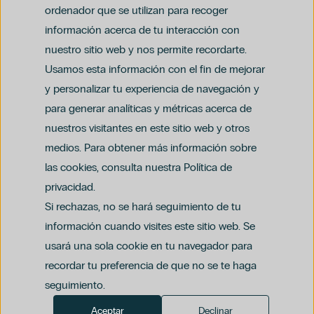
ordenador que se utilizan para recoger
información acerca de tu interacción con
nuestro sitio web y nos permite recordarte.
Usamos esta información con el fin de mejorar
y personalizar tu experiencia de navegación y
para generar analíticas y métricas acerca de
Aviso legal
nuestros visitantes en este sitio web y otros
Política de privacidad y protección de datos
Política del canal ético (PDF)
Uso de cookies
medios. Para obtener más información sobre
Política de compliance penal (PDF)
las cookies, consulta nuestra Política de
privacidad.
Si rechazas, no se hará seguimiento de tu
información cuando visites este sitio web. Se
usará una sola cookie en tu navegador para
recordar tu preferencia de que no se te haga
seguimiento.
Aceptar
Declinar