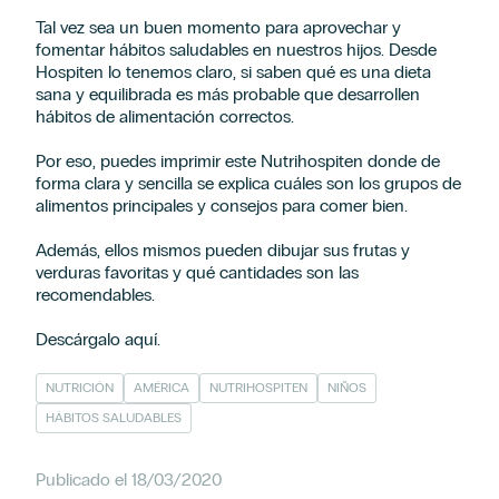
Tal vez sea un buen momento para aprovechar y
fomentar hábitos saludables en nuestros hijos. Desde
Hospiten lo tenemos claro, si saben qué es una dieta
sana y equilibrada es más probable que desarrollen
hábitos de alimentación correctos.
Por eso, puedes imprimir este Nutrihospiten donde de
forma clara y sencilla se explica cuáles son los grupos de
alimentos principales y consejos para comer bien.
Además, ellos mismos pueden dibujar sus frutas y
verduras favoritas y qué cantidades son las
recomendables.
Descárgalo
aquí
.
NUTRICIÓN
AMÉRICA
NUTRIHOSPITEN
NIÑOS
HÁBITOS SALUDABLES
Publicado el 18/03/2020