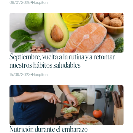
08/01/2025
Hospiten
Septiembre, vuelta a la rutina y a retomar
nuestros hábitos saludables
15/09/2023
Hospiten
Nutrición durante el embarazo