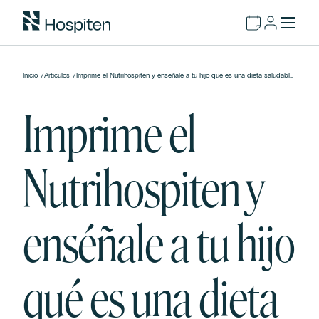
Inicio
/
Artículos
/
Imprime el Nutrihospiten y enséñale a tu hijo qué es una dieta saludable,
dibuja tus verduras y frutas favoritas
Imprime el
Nutrihospiten y
enséñale a tu hijo
qué es una dieta