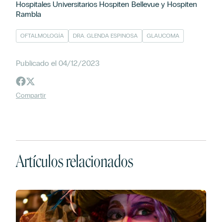
Hospitales Universitarios Hospiten Bellevue y Hospiten
Rambla
OFTALMOLOGÍA
DRA. GLENDA ESPINOSA
GLAUCOMA
Publicado el 04/12/2023
Compartir
Artículos relacionados