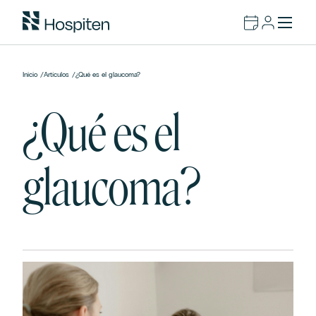
Inicio
/
Artículos
/
¿Qué es el glaucoma?
¿Qué es el
glaucoma?