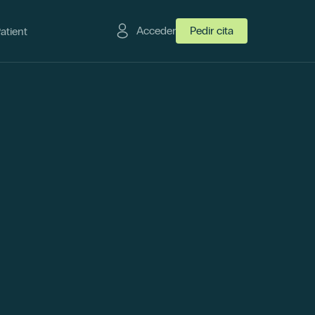
Acceder
Pedir cita
Patient