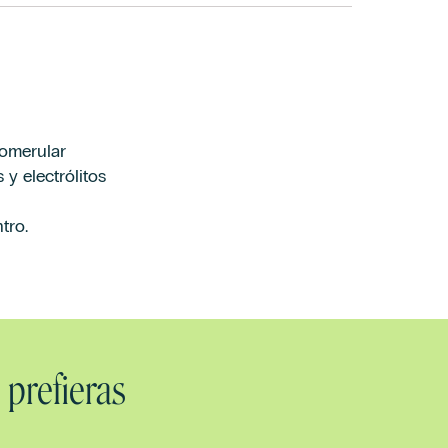
lomerular
 y electrólitos
tro.
 prefieras