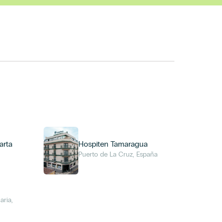
arta
Hospiten Tamaragua
o
Puerto de La Cruz, España
aria,