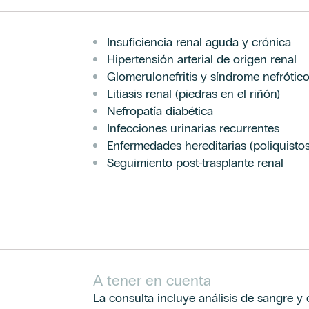
Insuficiencia renal aguda y crónica
Hipertensión arterial de origen renal
Glomerulonefritis y síndrome nefrótic
Litiasis renal (piedras en el riñón)
Nefropatía diabética
Infecciones urinarias recurrentes
Enfermedades hereditarias (poliquistos
Seguimiento post-trasplante renal
A tener en cuenta
La consulta incluye análisis de sangre y o