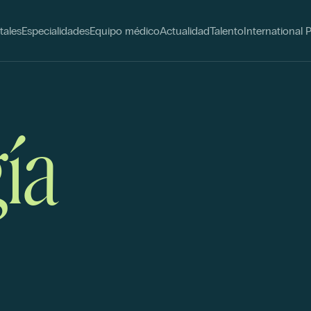
tales
Especialidades
Equipo médico
Actualidad
Talento
International 
ía