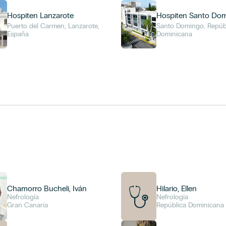
Hospiten Lanzarote
Hospiten Santo Do
Puerto del Carmen, Lanzarote,
Santo Domingo, Repúb
España
Dominicana
Chamorro Bucheli, Iván
Hilario, Ellen
Nefrología
Nefrología
Gran Canaria
República Dominicana