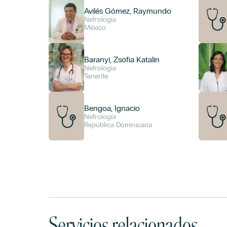
Avilés Gómez, Raymundo
Nefrología
México
Baranyi, Zsofia Katalin
Nefrología
Tenerife
Bengoa, Ignacio
Nefrología
República Dominicana
Servicios relacionados