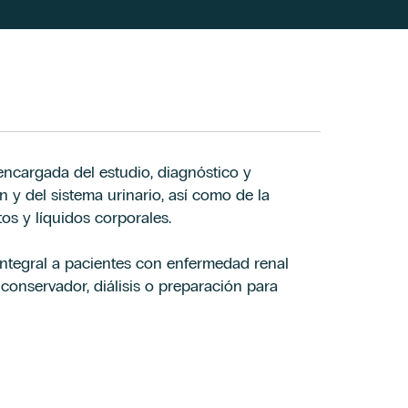
encargada del estudio, diagnóstico y
 y del sistema urinario, así como de la
itos y líquidos corporales.
integral a pacientes con enfermedad renal
conservador, diálisis o preparación para