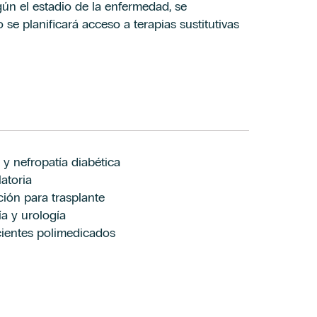
gún el estadio de la enfermedad, se
se planificará acceso a terapias sustitutivas
y nefropatía diabética
atoria
ción para trasplante
ía y urología
cientes polimedicados