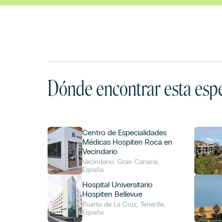
Dónde encontrar esta espe
Centro de Especialidades
Médicas Hospiten Roca en
Vecindario
Vecindario, Gran Canaria,
España
Hospital Universitario
Hospiten Bellevue
Puerto de La Cruz, Tenerife,
España