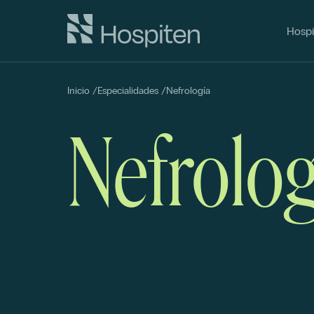
Hospi
Inicio
/
Especialidades
/
Nefrología
Nefrolog