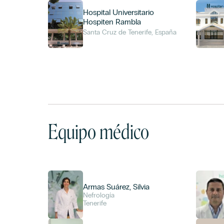
Hospital Universitario
Hospiten Rambla
Santa Cruz de Tenerife, España
Equipo médico
Armas Suárez, Silvia
Nefrología
Tenerife