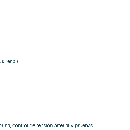
o
is renal)
rina, control de tensión arterial y pruebas