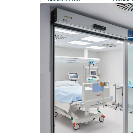
Afirmo que he leído y acepto los términos en m
contacto.
*
Acepto el envío de acciones y comunicaciones c
de perfiles con las finalidades expresadas de
Legal.