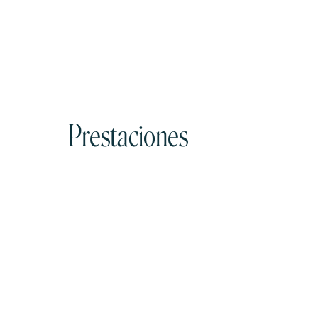
¿En qué pod
Prestaciones