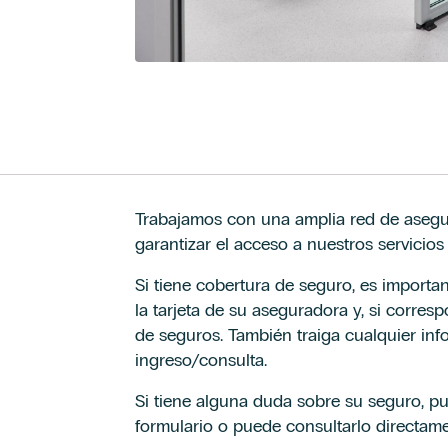
Trabajamos con una amplia red de asegur
garantizar el acceso a nuestros servicio
Si tiene cobertura de seguro, es importa
la tarjeta de su aseguradora y, si corres
de seguros. También traiga cualquier in
ingreso/consulta.
Si tiene alguna duda sobre su seguro, p
formulario o puede consultarlo directa