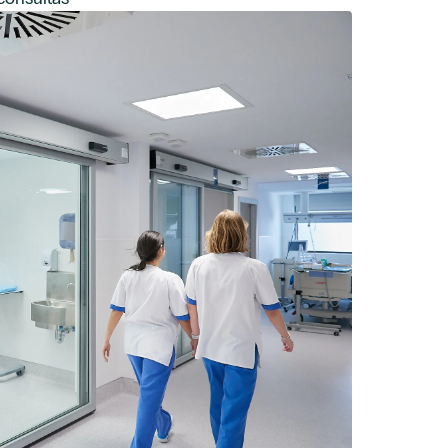
ateria de protección de datos de la Cláusula informativa de
omerciales, incluido por medios electrónicos, y la elaboración
 Hospiten cuya composición puedes ser consultada en el Aviso