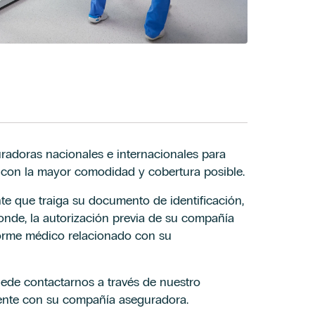
adoras nacionales e internacionales para
s con la mayor comodidad y cobertura posible.
nte que traiga su documento de identificación,
ponde, la autorización previa de su compañía
forme médico relacionado con su
uede contactarnos a través de nuestro
mente con su compañía aseguradora.