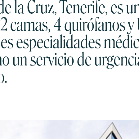
e la Cruz, Tenerife, es u
92 camas, 4 quirófanos y
les especialidades médic
mo un servicio de urgenc
o.