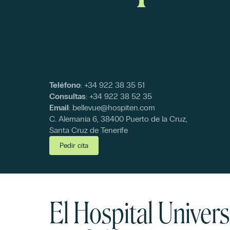
Teléfono
:
+34 922 38 35 51
Consultas
:
+34 922 38 52 35
Email
:
bellevue@hospiten.com
C. Alemania 6, 38400 Puerto de la Cruz,
Santa Cruz de Tenerife
Pedir cita
El Hospital Univer