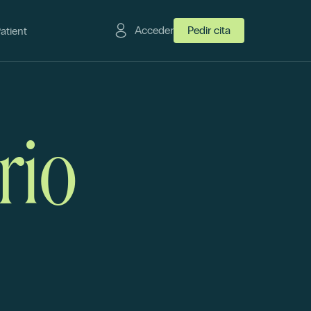
Acceder
Pedir cita
Patient
rio