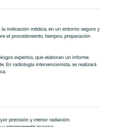
as la indicación médica, en un entorno seguro y
re el procedimiento, tiempos, preparación
ólogos expertos, que elaboran un informe
e. En radiología intervencionista, se realizará
ca.
yor precisión y menor radiación.
a y mínimamente invasiva.