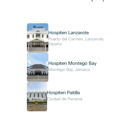
Hospiten Lanzarote
Puerto del Carmen, Lanzarote,
España
Hospiten Montego Bay
Montego Bay, Jamaica
Hospiten Paitilla
Ciudad de Panamá