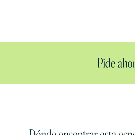
Pide ahor
Dónde encontrar esta espe