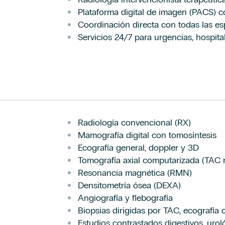
Plataforma digital de imagen (PACS) c
Coordinación directa con todas las esp
Servicios 24/7 para urgencias, hospita
Radiología convencional (RX)
Mamografía digital con tomosíntesis
Ecografía general, doppler y 3D
Tomografía axial computarizada (TAC m
Resonancia magnética (RMN)
Densitometría ósea (DEXA)
Angiografía y flebografía
Biopsias dirigidas por TAC, ecografía 
Estudios contrastados digestivos, uro