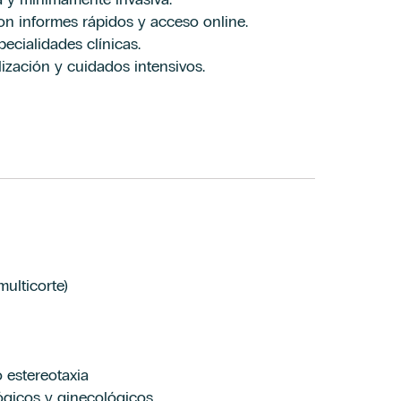
on informes rápidos y acceso online.
ecialidades clínicas.
lización y cuidados intensivos.
ulticorte)
o estereotaxia
lógicos y ginecológicos