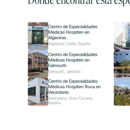
Centro de Especialidades
Médicas Hospiten en
Algeciras
Algeciras, Cádiz, España
Centro de Especialidades
Médicas Hospiten en
Falmouth
Falmouth, Jamaica
Centro de Especialidades
Médicas Hospiten Roca en
Vecindario
Vecindario, Gran Canaria,
España