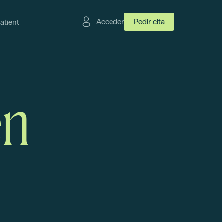
Acceder
Pedir cita
Patient
en