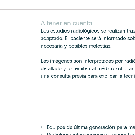
A tener en cuenta
Los estudios radiológicos se realizan tr
adaptado. El paciente será informado sob
necesaria y posibles molestias.
Las imágenes son interpretadas por radi
detallado y lo remiten al médico solicitant
una consulta previa para explicar la técni
Equipos de última generación para ma
Radiología intervencionista terapéutic