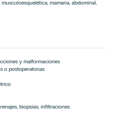
a, musculoesquelética, mamaria, abdominal,
fecciones y malformaciones
s o postoperatorias
trico
najes, biopsias, infiltraciones