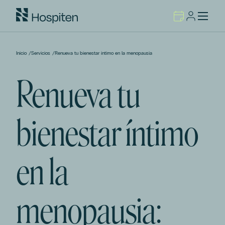
Inicio
/
Servicios
/
Renueva tu bienestar íntimo en la menopausia
Renueva tu
bienestar íntimo
en la
menopausia: