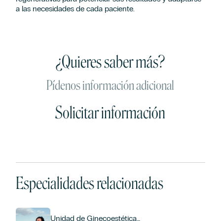
a las necesidades de cada paciente.
¿Quieres saber más?
Pídenos información adicional
Solicitar información
Afirmo que he leído y acepto los términos en materia de protección de
datos de la Cláusula informativa de contacto.
*
Acepto el envío de acciones y comunicaciones comerciales, incluido por
medios electrónicos, y la elaboración de perfiles con las finalidades
expresadas de Hospiten cuya composición puedes ser consultada en el
Aviso Legal.
Especialidades relacionadas
Unidad de Ginecoestética