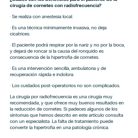
cirugía de cornetes con radiofrecuencia?
· Se realiza con anestesia local.
· Es una técnica mínimamente invasiva, no deja
cicatrices.
· El paciente podrá respirar por la nariz y no por la boca,
y dejará de roncar si la causa del ronquido es
consecuencia de la hipertrofia de cornetes.
· Es una intervención sencilla, ambulatoria y de
recuperación rápida e indolora.
· Los cuidados post-operatorios no son complicados.
La cirugía por radiofrecuencia es una cirugía muy
recomendada, y que ofrece muy buenos resultados en
la reducción de cornetes. Si padeces algunos de los
Solicitud de información
síntomas que hemos descrito en este artículo consulta
con un especialista. La falta de tratamiento puede
convertir la hipertrofia en una patología crónica.