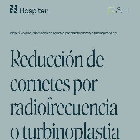
Inicio
/
Servicios
/
Reducción de cornetes por radiofrecuencia o turbinoplastia por
radiofrecuencia.
Reducción de
cornetes por
radiofrecuencia
o turbinoplastia