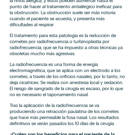
la rinitis alérgica, y estos pueden aumentar hasta el
punto de hacer al tratamiento antialérgico ineficaz para
la obstrucción. La obstrucción suele ser más notoria
cuando el paciente se acuesta, y presenta más
dificultades al respirar.
El tratamiento para esta patología es la reducción de
cornetes por radiofrecuencia o turbinoplastia por
radiofrecuencia, que se ha impuesto a otras técnicas ya
obsoletas mucho más agresivas.
La radiofrecuencia es una forma de energía
electromagnética, que se aplica con un electrodo a los
cornetes, a través de los orificios nasales, por lo tanto, no
deja cicatrices. Se realiza con anestesia local y sedación.
El riesgo de sangrado de la cirugía es escaso, por lo que
no es necesario el taponamiento nasal.
Tras la aplicación de la radiofrecuencia se va
produciendo una retracción paulatina de los cornetes
que hace más permeable la fosa nasal. Los resultados
definitivos se verán pasados los 10 días de la cirugía.
¿Cuáles son los beneficios para el paciente de la