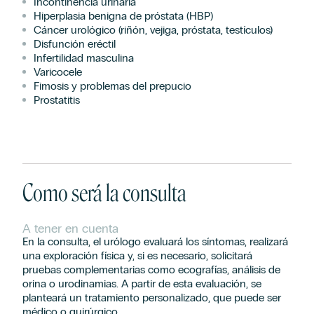
Incontinencia urinaria
Hiperplasia benigna de próstata (HBP)
Cáncer urológico (riñón, vejiga, próstata, testículos)
Disfunción eréctil
Infertilidad masculina
Varicocele
Fimosis y problemas del prepucio
Prostatitis
Como será la consulta
A tener en cuenta
En la consulta, el urólogo evaluará los síntomas, realizará
una exploración física y, si es necesario, solicitará
pruebas complementarias como ecografías, análisis de
orina o urodinamias. A partir de esta evaluación, se
planteará un tratamiento personalizado, que puede ser
médico o quirúrgico.