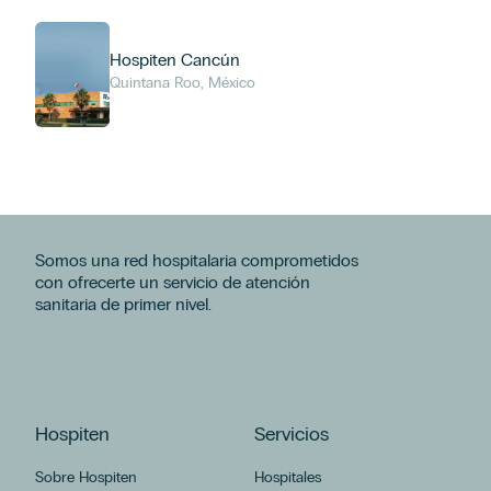
Hospiten Cancún
Quintana Roo, México
Somos una red hospitalaria comprometidos
con ofrecerte un servicio de atención
sanitaria de primer nivel.
Hospiten
Servicios
Sobre Hospiten
Hospitales