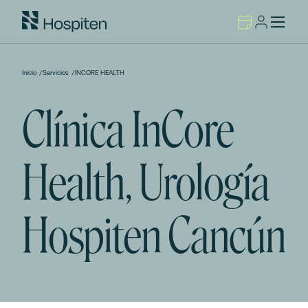
Inicio
/
Servicios
/
INCORE HEALTH
Clínica InCore
Health, Urología
Hospiten Cancún