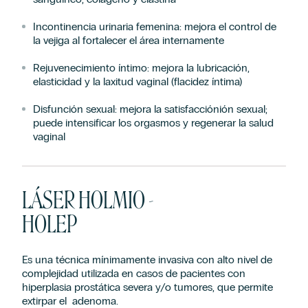
Incontinencia urinaria femenina:
mejora el control de
la vejiga al fortalecer el área internamente
Rejuvenecimiento íntimo: mejora la lubricación,
elasticidad y la laxitud vaginal (flacidez íntima)
Disfunción sexual:
mejora la
satisfacciónión
sexual;
puede intensificar los orgasmos y regenerar la salud
vaginal
LÁSER HOLMIO -
HOLEP
Es una técnica
mínimamente invasiva
con alto nivel de
complejidad utilizada en casos de
pacientes con
hiperplasia prostática severa y/o tumores, que permite
extirpar el adenoma.