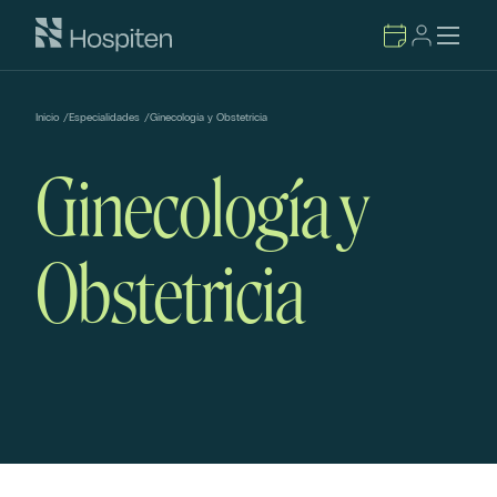
Inicio
/
Especialidades
/
Ginecología y Obstetricia
Ginecología y
Obstetricia